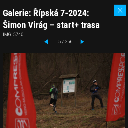
Galerie: Řípská 7-2024:
Šimon Virág – start+ trasa
IMG_5740
15 / 256