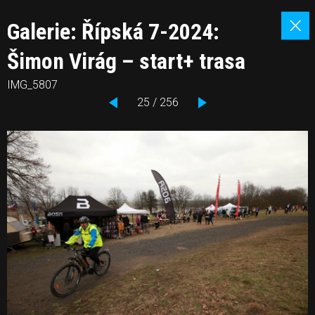
Galerie: Řípská 7-2024:
Šimon Virág – start+ trasa
IMG_5807
25 / 256