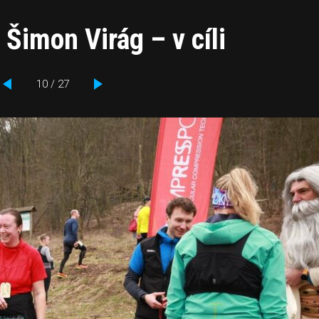
 Šimon Virág – v cíli
10 / 27