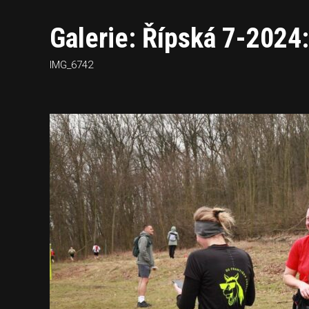
Galerie: Řípská 7-2024:
IMG_6742