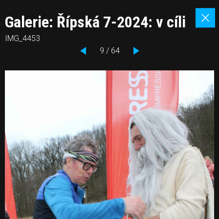
Galerie: Řípská 7-2024: v cíli
IMG_4453
9 / 64