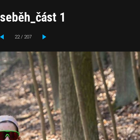
_seběh_část 1
22 / 207