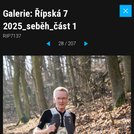
Galerie: Řípská 7
2025_seběh_část 1
RIP7137
28 / 207