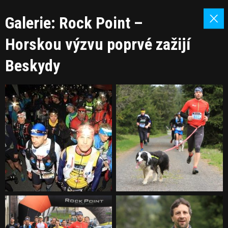
Galerie: Rock Point –
Horskou výzvu poprvé zažijí
Beskydy