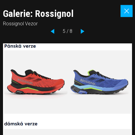
Galerie: Rossignol
Rossignol Vezor
5 / 8