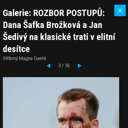
Galerie: ROZBOR POSTUPŮ:
Dana Šafka Brožková a Jan
Šedivý na klasické trati v elitní
desítce
Stříbrný Magne Daehli
3 / 36