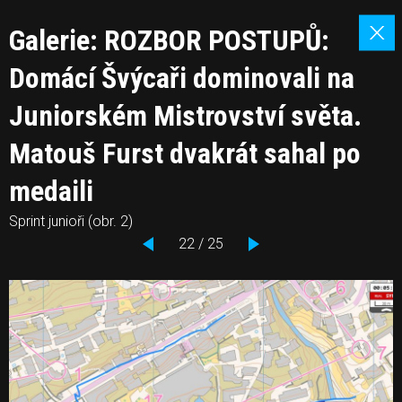
Galerie: ROZBOR POSTUPŮ:
Domácí Švýcaři dominovali na
Juniorském Mistrovství světa.
Matouš Furst dvakrát sahal po
medaili
Sprint junioři (obr. 2)
22 / 25