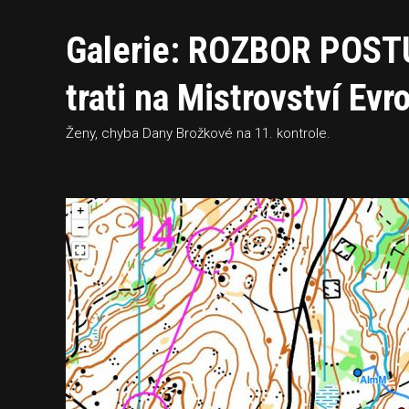
Galerie: ROZBOR POSTU
trati na Mistrovství Ev
Ženy, chyba Dany Brožkové na 11. kontrole.