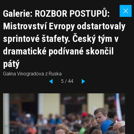
Galerie: ROZBOR POSTUPŮ:
Mistrovství Evropy odstartovaly
sprintové štafety. Český tým v
dramatické podívané skončil
pátý
Galina Vinogradova z Ruska
5 / 44