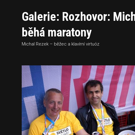
Galerie: Rozhovor: Mich
běhá maratony
Michal Rezek – běžec a klavírní virtuóz