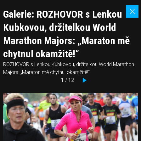
Galerie: ROZHOVOR s Lenkou
Kubkovou, držitelkou World
Marathon Majors: „Maraton mě
chytnul okamžitě!“
ROZHOVOR s Lenkou Kubkovou, držitelkou World Marathon
Majors: „Maraton mě chytnul okamžitě!“
1 / 12