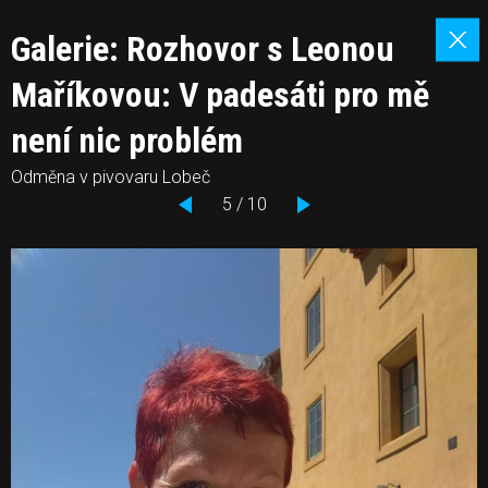
Galerie: Rozhovor s Leonou
Maříkovou: V padesáti pro mě
není nic problém
Odměna v pivovaru Lobeč
5 / 10