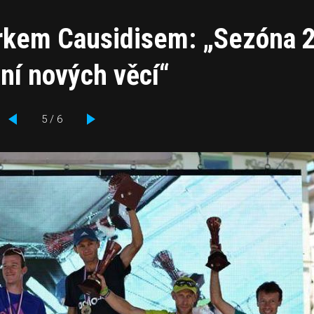
arkem Causidisem: „Sezóna 
ní nových věcí“
5 / 6