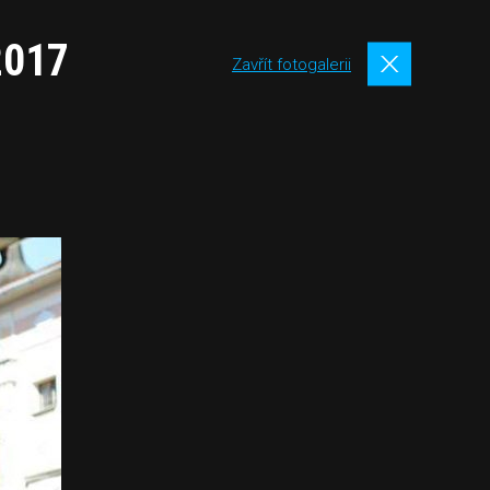
2017
Zavřít fotogalerii