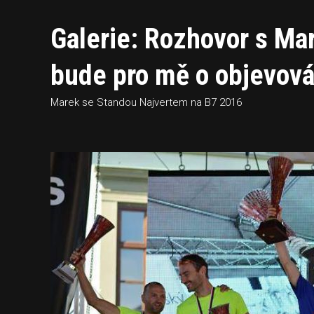
Galerie: Rozhovor s M
bude pro mě o objevová
Marek se Standou Najvertem na B7 2016