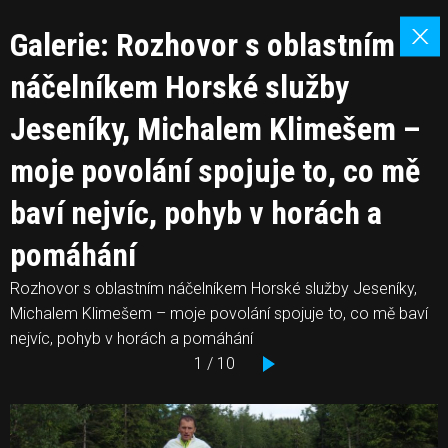
Galerie: Rozhovor s oblastním
náčelníkem Horské služby
Jeseníky, Michalem Klimešem –
moje povolání spojuje to, co mě
baví nejvíc, pohyb v horách a
pomáhání
Rozhovor s oblastním náčelníkem Horské služby Jeseníky,
Michalem Klimešem – moje povolání spojuje to, co mě baví
nejvíc, pohyb v horách a pomáhání
1 / 10