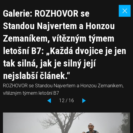
Galerie: ROZHOVOR se
Standou Najvertem a Honzou
Zemaníkem, vítězným týmem
letošní B7: „Každá dvojice je jen
tak silná, jak je silný její
nejslabší článek.“
ROZHOVOR se Standou Najvertem a Honzou Zemaníkem,
vítězným týmem letošní B7
12 / 16