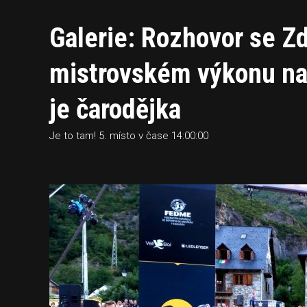
Galerie: Rozhovor se Z
mistrovském výkonu na 
je čarodějka
Je to tam! 5. místo v čase 14:00:00