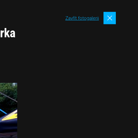
Zavřít fotogalerii
érka