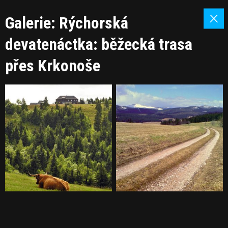
Galerie: Rýchorská
devatenáctka: běžecká trasa
přes Krkonoše