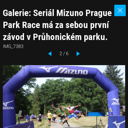
Galerie: Seriál Mizuno Prague
Park Race má za sebou první
závod v Průhonickém parku.
IMG_7383
2 / 6