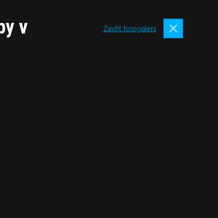
py v
Zavřít fotogalerii