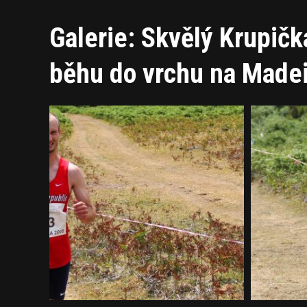
Galerie: Skvělý Krupičk
běhu do vrchu na Madei