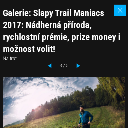
Galerie: Slapy Trail Maniacs
2017: Nádherná příroda,
rychlostní prémie, prize money i
možnost volit!
Na trati
3 / 5