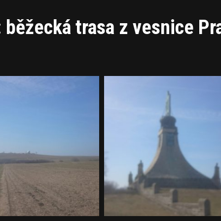
: běžecká trasa z vesnice Pr