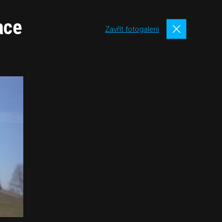
ace
Zavřít fotogalerii