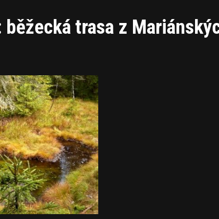
: běžecká trasa z Mariánský