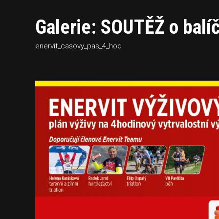
Galerie: SOUTĚŽ o balíč
enervit_casovy_pas_4_hod