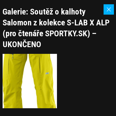
Galerie: Soutěž o kalhoty
Salomon z kolekce S-LAB X ALP
(pro čtenáře SPORTKY.SK) –
UKONČENO