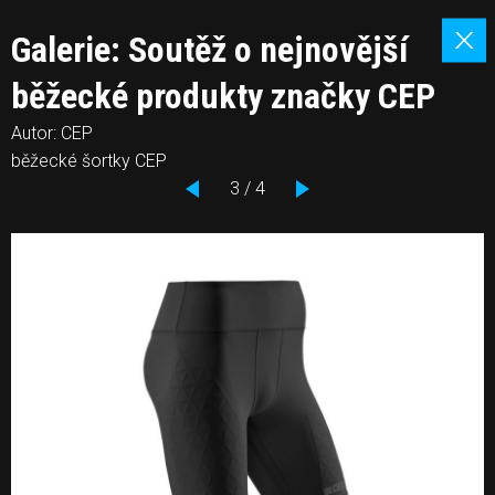
Galerie: Soutěž o nejnovější
běžecké produkty značky CEP
Autor: CEP
běžecké šortky CEP
3 / 4