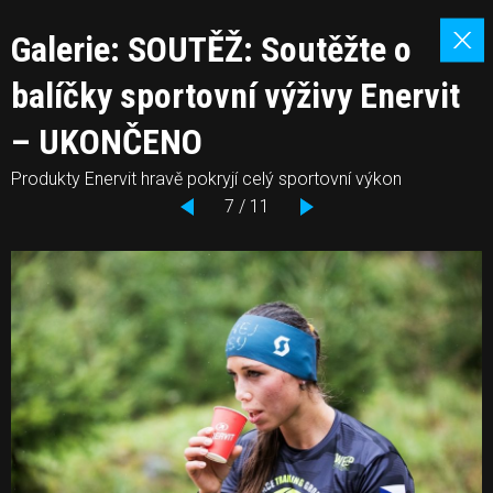
Galerie: SOUTĚŽ: Soutěžte o
balíčky sportovní výživy Enervit
– UKONČENO
Produkty Enervit hravě pokryjí celý sportovní výkon
7 / 11