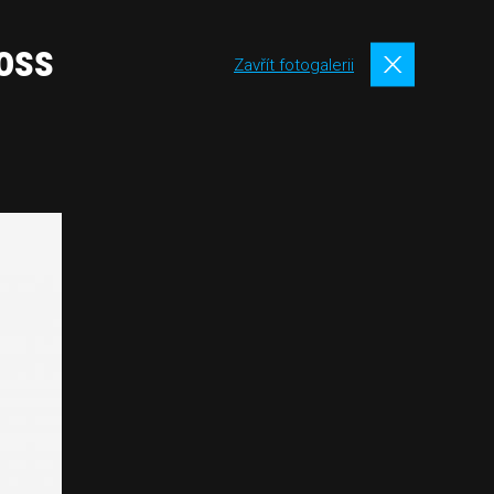
ross
Zavřít fotogalerii