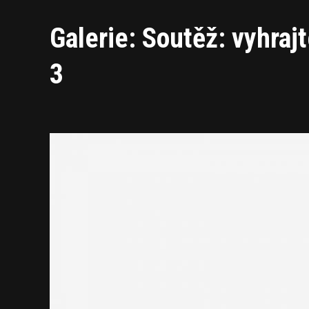
Galerie: Soutěž: vyhraj
3