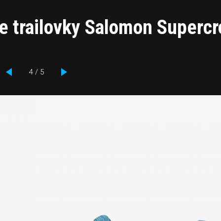
te trailovky Salomon Superc
4 / 5