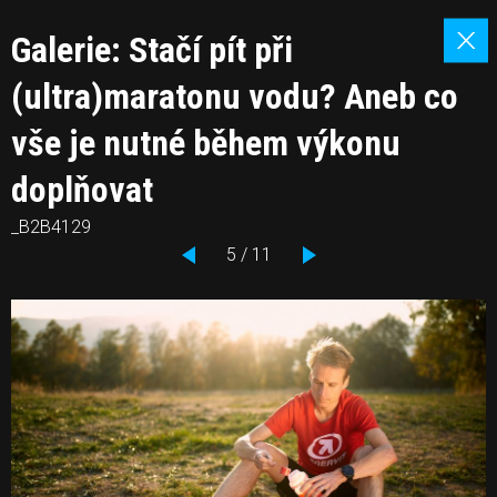
Galerie: Stačí pít při
(ultra)maratonu vodu? Aneb co
vše je nutné během výkonu
doplňovat
_B2B4129
5 / 11