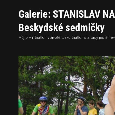
Galerie: STANISLAV NA
Beskydské sedmičky
Můj první triatlon v životě. Jako triatlonista tady ještě n