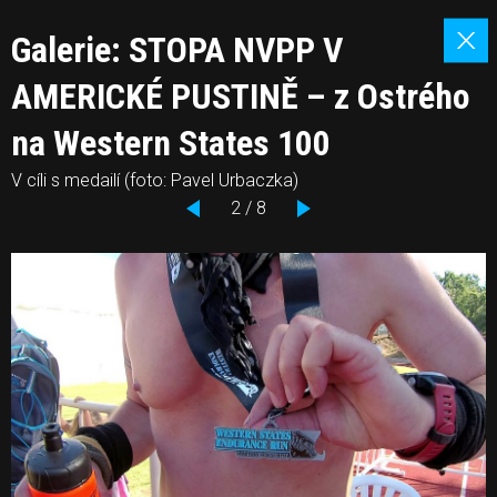
Galerie: STOPA NVPP V
AMERICKÉ PUSTINĚ – z Ostrého
na Western States 100
V cíli s medailí (foto: Pavel Urbaczka)
2 / 8