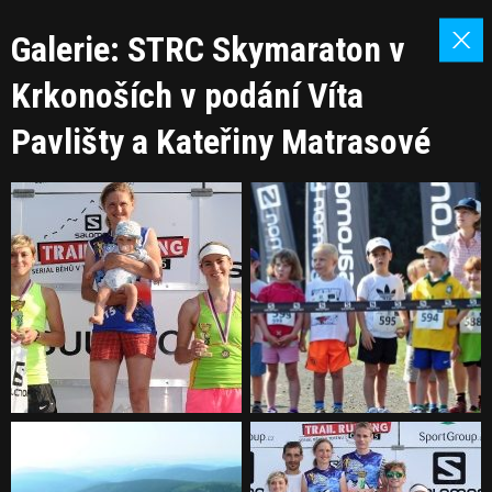
Galerie: STRC Skymaraton v
Krkonoších v podání Víta
Pavlišty a Kateřiny Matrasové