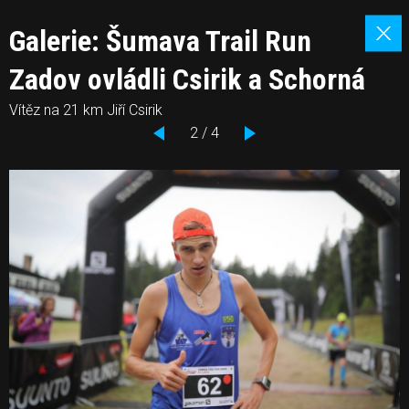
Galerie: Šumava Trail Run
Zadov ovládli Csirik a Schorná
Vítěz na 21 km Jiří Csirik
2 / 4