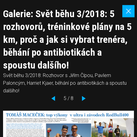
Galerie: Svět běhu 3/2018: 5
rozhovorů, tréninkové plány na 5
km, proč a jak si vybrat trenéra,
běhání po antibiotikách a
spoustu dalšího!
Svět běhu 3/2018: Rozhovor s Jiřím Čípou, Pavlem
Paloncým, Harriet Kjaer, běhání po antibiotikách a spoustu
dalšího!
5 / 8