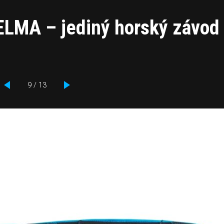
LMA – jediný horský závod
9 / 13