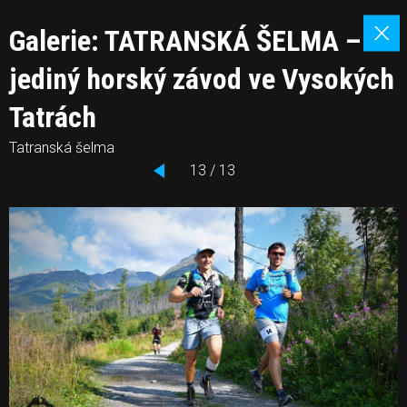
Galerie: TATRANSKÁ ŠELMA –
jediný horský závod ve Vysokých
Tatrách
Tatranská šelma
13 / 13