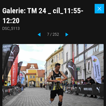
Galerie: TM 24 _ cíl_11:55-
12:20
DSC_5113
7 / 252