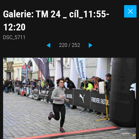
Galerie: TM 24 _ cíl_11:55-
12:20
DSC_5711
220 / 252