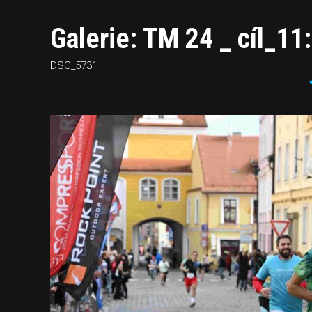
Galerie: TM 24 _ cíl_11
DSC_5731