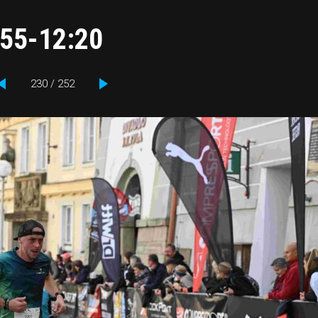
:55-12:20
230 / 252