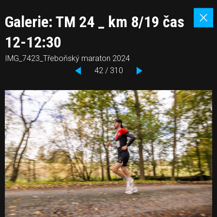
Galerie: TM 24 _ km 8/19 čas
12-12:30
IMG_7423_Třeboňský maraton 2024
42 / 310