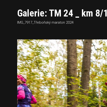
Galerie: TM 24 _ km 8/
IMG_7917_Třeboňský maraton 2024