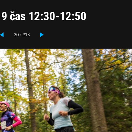
19 čas 12:30-12:50
30 / 313