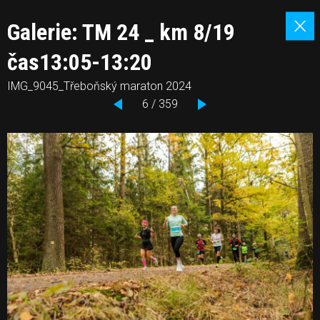
Galerie: TM 24 _ km 8/19
čas13:05-13:20
IMG_9045_Třeboňský maraton 2024
6 / 359