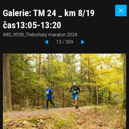
Galerie: TM 24 _ km 8/19
čas13:05-13:20
IMG_9058_Třeboňský maraton 2024
13 / 359