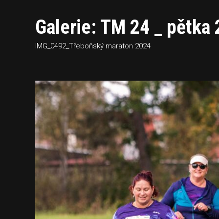
Galerie: TM 24 _ pětka 
IMG_0492_Třeboňský maraton 2024