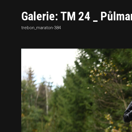
Galerie: TM 24 _ Půlmar
trebon_maraton-384