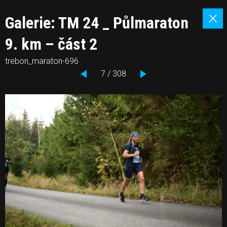
Galerie: TM 24 _ Půlmaraton
9. km – část 2
trebon_maraton-696
7 / 308