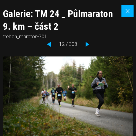
Galerie: TM 24 _ Půlmaraton
9. km – část 2
trebon_maraton-701
12 / 308