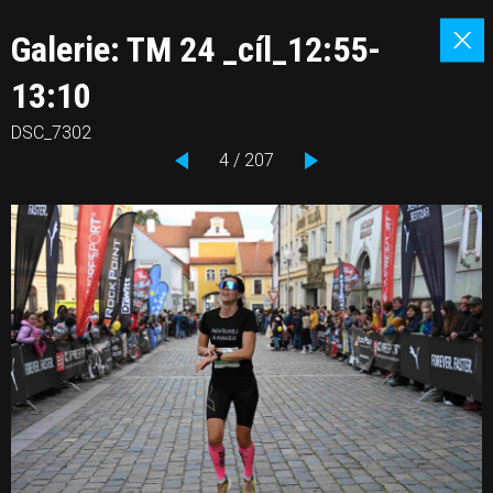
Galerie: TM 24 _cíl_12:55-
13:10
DSC_7302
4 / 207